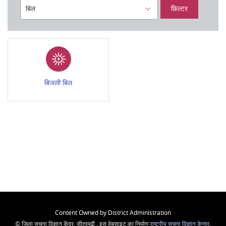
फ़िल्टर
बिजली बिल
Content Owned by District Administration
© जिला सूचना विज्ञान केंद्र, सीतामढ़ी , इस वेबसाइट का निर्माण
राष्ट्रीय सूचना विज्ञान केन्द्र
,