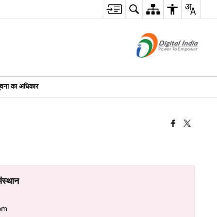
ूचना का अधिकार
ंस्थान
om