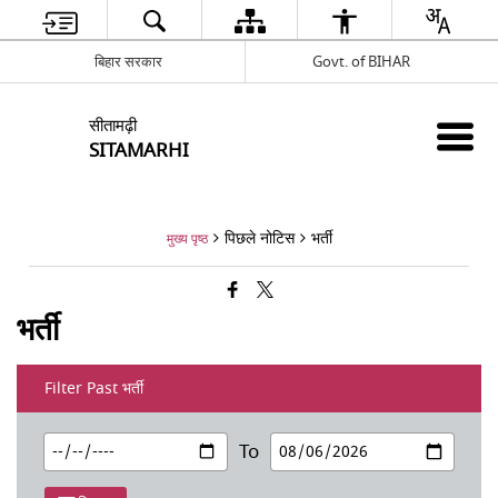
बिहार सरकार
Govt. of BIHAR
सीतामढ़ी
SITAMARHI
पिछले नोटिस
भर्ती
मुख्य पृष्ठ
भर्ती
Filter Past भर्ती
To