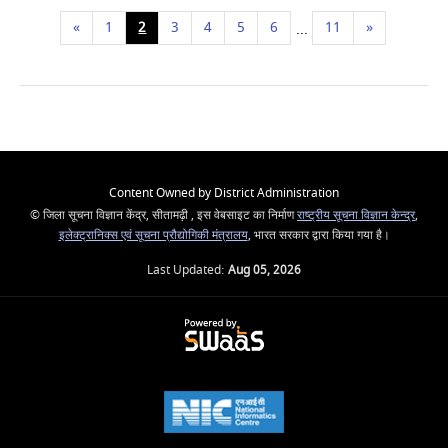
«
1
2
3
4
5
6
11
»
...
Content Owned by District Administration
© जिला सूचना विज्ञान केंद्र, सीतामढ़ी , इस वेबसाइट का निर्माण
राष्ट्रीय सूचना विज्ञान केन्द्र
,
इलेक्ट्रानिक्स एवं सूचना प्रौद्योगिकी मंत्रालय
, भारत सरकार द्वारा किया गया है।
Last Updated:
Aug 05, 2026