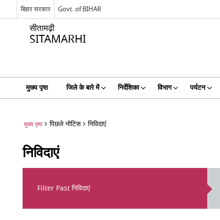
बिहार सरकार
Govt. of BIHAR
सीतामढ़ी
SITAMARHI
मुख्य पृष्ठ
जिले के बारे में
निर्देशिका
विभाग
पर्यटन
पिछले नोटिस
निविदाएं
मुख्य पृष्ठ
निविदाएं
Filter Past निविदाएं