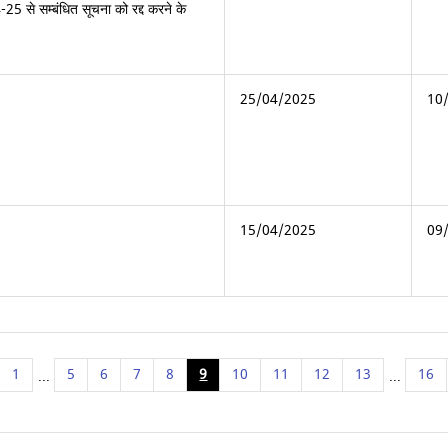
25 से सम्बंधित सूचना को रद्द करने के
25/04/2025
10
15/04/2025
09
1
5
6
7
8
9
10
11
12
13
16
...
...