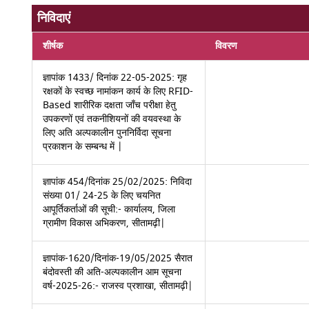
निविदाएं
शीर्षक
विवरण
ज्ञापांक 1433/ दिनांक 22-05-2025: गृह
रक्षकों के स्वच्छ नामांकन कार्य के लिए RFID-
Based शारीरिक दक्षता जाँच परीक्षा हेतु
उपकरणों एवं तकनीशियनों की वयवस्था के
लिए अति अल्पकालीन पुननिर्विदा सूचना
प्रकाशन के सम्बन्ध में |
ज्ञापांक 454/दिनांक 25/02/2025: निविदा
संख्या 01/ 24-25 के लिए चयनित
आपूर्तिकर्ताओं की सूची:- कार्यालय, जिला
ग्रामीण विकास अभिकरण, सीतामढ़ी|
ज्ञापांक-1620/दिनांक-19/05/2025 सैरात
बंदोवस्ती की अति-अल्पकालीन आम सूचना
वर्ष-2025-26:- राजस्व प्रशाखा, सीतामढ़ी|