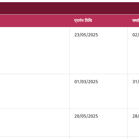
प्रारंभ तिथि
समाप
23/05/2025
02
01/03/2025
31
20/05/2025
28