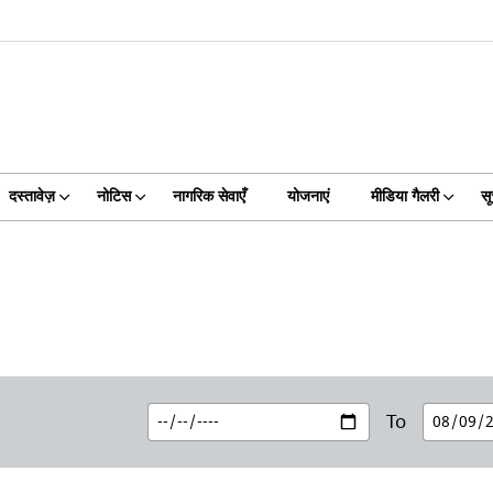
दस्तावेज़
नोटिस
नागरिक सेवाएँ
योजनाएं
मीडिया गैलरी
स
To