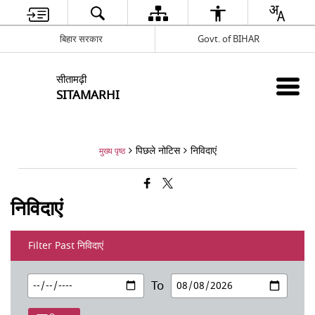
बिहार सरकार
Govt. of BIHAR
सीतामढ़ी
SITAMARHI
पिछले नोटिस
निविदाएं
मुख्य पृष्ठ
निविदाएं
Filter Past निविदाएं
To