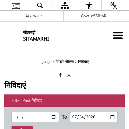
बिहार सरकार
Govt. of BIHAR
सीतामढ़ी
SITAMARHI
पिछले नोटिस
निविदाएं
मुख्य पृष्ठ
निविदाएं
Filter Past निविदाएं
To